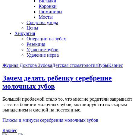
Вкладки
Коронки
Люминиры
Мосты
Средства ухода
Цены
Хирургия
Операции на зубах
Резекция
Удаление зубов
Удаление нерва
Журнал Доктора Зубова
Детская стоматология
Зубы
Кариес
Зачем делать ребенку серебрение
молочных зубов
Большой проблемой стало то, что многие родители закрывают
глаза на болезни молочных зубов, мотивируя это их скорым
выпадением и сменой на постоянные.
Плюсы и минусы серебрения молочных зубов
Кариес