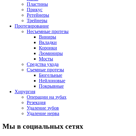
Пластины
Прикус
Ретейнеры
Трейнеры
Протезирование
Несъемные протезы
Виниры
Вкладки
Коронки
Люминиры
Мосты
Средства ухода
Съемные протезы
Бюгельные
Нейлоновые
Покрывные
Хирургия
Операции на зубах
Резекция
Удаление зубов
Удаление нерва
Мы в социальных сетях