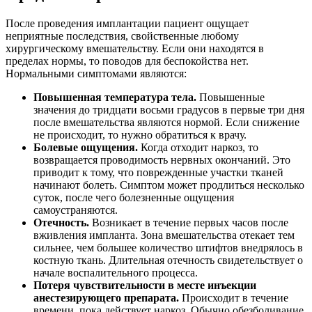
После проведения имплантации пациент ощущает
неприятные последствия, свойственные любому
хирургическому вмешательству. Если они находятся в
пределах нормы, то поводов для беспокойства нет.
Нормальными симптомами являются:
Повышенная температура тела.
Повышенные
значения до тридцати восьми градусов в первые три дня
после вмешательства являются нормой. Если снижение
не происходит, то нужно обратиться к врачу.
Болевые ощущения.
Когда отходит наркоз, то
возвращается проводимость нервных окончаний. Это
приводит к тому, что поврежденные участки тканей
начинают болеть. Симптом может продлиться несколько
суток, после чего болезненные ощущения
самоустраняются.
Отечность.
Возникает в течение первых часов после
вживления импланта. Зона вмешательства отекает тем
сильнее, чем большее количество штифтов внедрялось в
костную ткань. Длительная отечность свидетельствует о
начале воспалительного процесса.
Потеря чувствительности в месте инъекции
анестезирующего препарата.
Происходит в течение
времени, пока действует наркоз. Обычно обезболивание