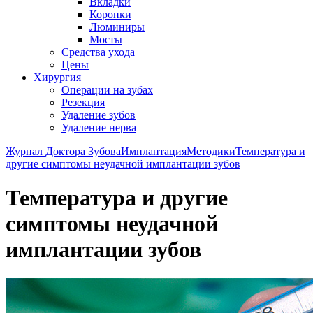
Вкладки
Коронки
Люминиры
Мосты
Средства ухода
Цены
Хирургия
Операции на зубах
Резекция
Удаление зубов
Удаление нерва
Журнал Доктора Зубова
Имплантация
Методики
Температура и
другие симптомы неудачной имплантации зубов
Температура и другие
симптомы неудачной
имплантации зубов