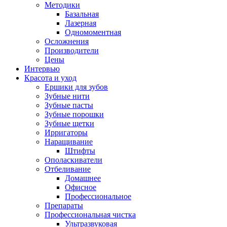
Методики
Базальная
Лазерная
Одномоментная
Осложнения
Производители
Цены
Интервью
Красота и уход
Ершики для зубов
Зубные нити
Зубные пасты
Зубные порошки
Зубные щетки
Ирригаторы
Наращивание
Штифты
Ополаскиватели
Отбеливание
Домашнее
Офисное
Профессиональное
Препараты
Профессиональная чистка
Ультразвуковая