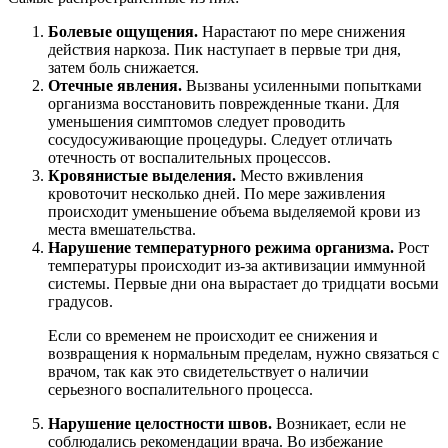
Болевые ощущения.
Нарастают по мере снижения
действия наркоза. Пик наступает в первые три дня,
затем боль снижается.
Отечные явления.
Вызваны усиленными попытками
организма восстановить поврежденные ткани. Для
уменьшения симптомов следует проводить
сосудосуживающие процедуры. Следует отличать
отечность от воспалительных процессов.
Кровянистые выделения.
Место вживления
кровоточит несколько дней. По мере заживления
происходит уменьшение объема выделяемой крови из
места вмешательства.
Нарушение температурного режима организма.
Рост
температуры происходит из-за активизации иммунной
системы. Первые дни она вырастает до тридцати восьми
градусов.
Если со временем не происходит ее снижения и
возвращения к нормальным пределам, нужно связаться с
врачом, так как это свидетельствует о наличии
серьезного воспалительного процесса.
Нарушение целостности швов.
Возникает, если не
соблюдались рекомендации врача. Во избежание