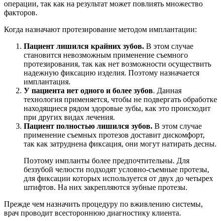
операции, так как на результат может повлиять множество
факторов.
Когда назначают протезирование методом имплантации:
Пациент лишился крайних зубов.
В этом случае
становится невозможным применение съемного
протезирования, так как нет возможности осуществить
надежную фиксацию изделия. Поэтому назначается
имплантация.
У пациента нет одного и более зубов
. Данная
технология применяется, чтобы не подвергать обработке
находящиеся рядом здоровые зубы, как это происходит
при других видах лечения.
Пациент полностью лишился зубов.
В этом случае
применение съемных протезов доставит дискомфорт,
так как затруднена фиксация, они могут натирать десны.
Поэтому импланты более предпочтительны. Для
беззубой челюсти подходят условно-съемные протезы,
для фиксации которых используется от двух до четырех
штифтов. На них закрепляются зубные протезы.
Прежде чем назначить процедуру по вживлению системы,
врач проводит всестороннюю диагностику клиента.