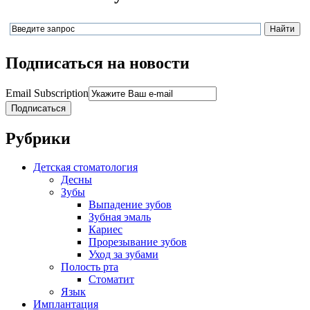
Подписаться на новости
Email Subscription
Подписаться
Рубрики
Детская стоматология
Десны
Зубы
Выпадение зубов
Зубная эмаль
Кариес
Прорезывание зубов
Уход за зубами
Полость рта
Стоматит
Язык
Имплантация