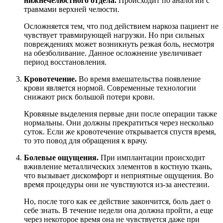
нижнечелюстного отдела.
Происходит по аналогии с
травмами верхней челюсти.
Осложняется тем, что под действием наркоза пациент не
чувствует травмирующей нагрузки. Но при сильных
повреждениях может возникнуть резкая боль, несмотря
на обезболивание. Данное осложнение увеличивает
период восстановления.
Кровотечение.
Во время вмешательства появление
крови является нормой. Современные технологии
снижают риск большой потери крови.
Кровяные выделения первые дни после операции также
нормальны. Они должны прекратиться через несколько
суток. Если же кровотечение открывается спустя время,
то это повод для обращения к врачу.
Болевые ощущения.
При имплантации происходит
вживление металлических элементов в костную ткань,
что вызывает дискомфорт и неприятные ощущения. Во
время процедуры они не чувствуются из-за анестезии.
Но, после того как ее действие закончится, боль дает о
себе знать. В течение недели она должна пройти, а еще
через некоторое время она не чувствуется даже при