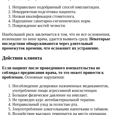
Неправильно подобранный способ имплантации.
Некорректная подготовка пациента.
Низкая квалификация стоматолога.
Нарушение санитарно-гигиенических норм.
Повреждение костей челюсти.
Наибольший риск заключается в том, что не все осложнения,
возникшие по вине врача, удается выявить сразу.
Некоторые
последствия обнаруживаются через длительный
промежуток времени, что осложняет их устранение.
Действия клиента
Если пациент после проведенного вмешательства не
соблюдал предписания врача, то это может привести к
проблемам.
Основные нарушения:
Несоблюдение дозировки назначенных медикаментов,
употребление пищи агрессивной консистенции
Большое физическое давление на имплант.
Не проведен курс антибактериальной терапии.
Неправильный уход за полостью рта.
Злоупотребление алкогольными напитками и табаком.
Воздействие высоких температур на место операции.