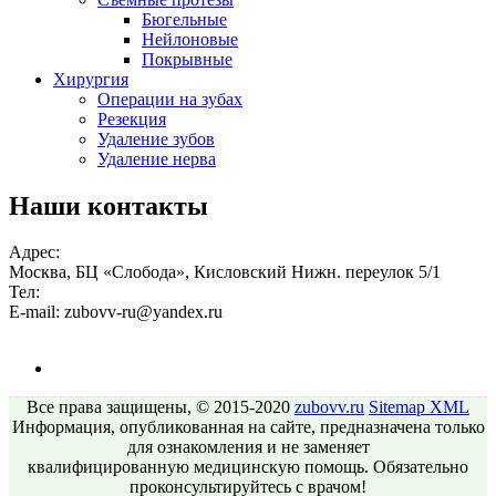
Бюгельные
Нейлоновые
Покрывные
Хирургия
Операции на зубах
Резекция
Удаление зубов
Удаление нерва
Наши контакты
Адрес:
Москва, БЦ «Слобода», Кисловский Нижн. переулок 5/1
Тел:
E-mail:
zubovv-ru@yandex.ru
Все права защищены, © 2015-2020
zubovv.ru
Sitemap
XML
Информация, опубликованная на сайте, предназначена только
для ознакомления и не заменяет
квалифицированную медицинскую помощь. Обязательно
проконсультируйтесь с врачом!