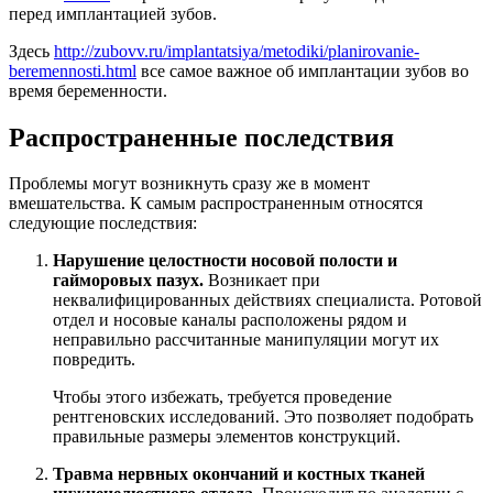
перед имплантацией зубов.
Здесь
http://zubovv.ru/implantatsiya/metodiki/planirovanie-
beremennosti.html
все самое важное об имплантации зубов во
время беременности.
Распространенные последствия
Проблемы могут возникнуть сразу же в момент
вмешательства. К самым распространенным относятся
следующие последствия:
Нарушение целостности носовой полости и
гайморовых пазух.
Возникает при
неквалифицированных действиях специалиста. Ротовой
отдел и носовые каналы расположены рядом и
неправильно рассчитанные манипуляции могут их
повредить.
Чтобы этого избежать, требуется проведение
рентгеновских исследований. Это позволяет подобрать
правильные размеры элементов конструкций.
Травма нервных окончаний и костных тканей