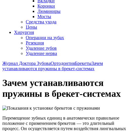
Вкладки
Коронки
Люминиры
Мосты
Средства ухода
Цены
Хирургия
Операции на зубах
Резекция
Удаление зубов
Удаление нерва
Журнал Доктора Зубова
Ортодонтия
Брекеты
Зачем
устанавливаются пружины в брекет-системах
Зачем устанавливаются
пружины в брекет-системах
Перемещение зубных единиц в анатомически правильное
положение с применением брекетов — это длительный
процесс. Он осуществляется путем воздействия лингвальных