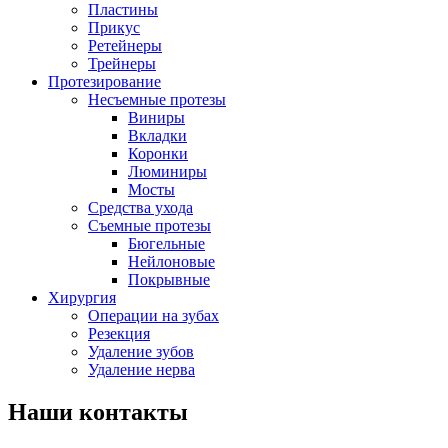
Пластины
Прикус
Ретейнеры
Трейнеры
Протезирование
Несъемные протезы
Виниры
Вкладки
Коронки
Люминиры
Мосты
Средства ухода
Съемные протезы
Бюгельные
Нейлоновые
Покрывные
Хирургия
Операции на зубах
Резекция
Удаление зубов
Удаление нерва
Наши контакты