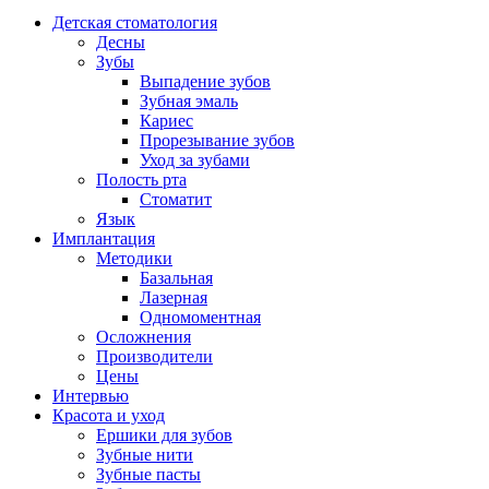
Детская стоматология
Десны
Зубы
Выпадение зубов
Зубная эмаль
Кариес
Прорезывание зубов
Уход за зубами
Полость рта
Стоматит
Язык
Имплантация
Методики
Базальная
Лазерная
Одномоментная
Осложнения
Производители
Цены
Интервью
Красота и уход
Ершики для зубов
Зубные нити
Зубные пасты