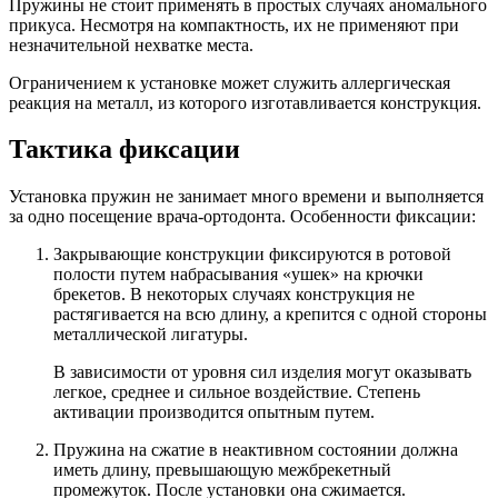
Пружины не стоит применять в простых случаях аномального
прикуса. Несмотря на компактность, их не применяют при
незначительной нехватке места.
Ограничением к установке может служить аллергическая
реакция на металл, из которого изготавливается конструкция.
Тактика фиксации
Установка пружин не занимает много времени и выполняется
за одно посещение врача-ортодонта. Особенности фиксации:
Закрывающие конструкции фиксируются в ротовой
полости путем набрасывания «ушек» на крючки
брекетов. В некоторых случаях конструкция не
растягивается на всю длину, а крепится с одной стороны
металлической лигатуры.
В зависимости от уровня сил изделия могут оказывать
легкое, среднее и сильное воздействие. Степень
активации производится опытным путем.
Пружина на сжатие в неактивном состоянии должна
иметь длину, превышающую межбрекетный
промежуток. После установки она сжимается.