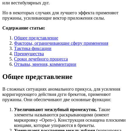
или вестибулярных дуг.
Но в некоторых случаях для лучшего эффекта применяют
пружины, усиливающие вектор приложения силы.
Содержание статьи:
Общее представление
Факторы, ограничивающие сферу применения
Тактика фиксации
Преимущества
Сроки лечебного процесса
Отзывы, мнения, комментарии
Общее представление
В сложных ситуациях аномального прикуса, для усиления
корригирующего действия дуги брекетов, применяют
пружины. Они обеспечивают две основные функции:
Увеличивают межзубный промежуток.
Такие
элементы называются раскрывающими (имеют
маркировку «Open»). Конструкция оснащена плоскими
концами, которые упираются в брекеты.
Уменьшают расстояние между зубами
(маркировка