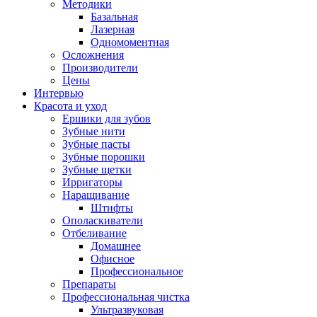
Методики
Базальная
Лазерная
Одномоментная
Осложнения
Производители
Цены
Интервью
Красота и уход
Ершики для зубов
Зубные нити
Зубные пасты
Зубные порошки
Зубные щетки
Ирригаторы
Наращивание
Штифты
Ополаскиватели
Отбеливание
Домашнее
Офисное
Профессиональное
Препараты
Профессиональная чистка
Ультразвуковая