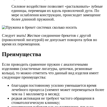
Силовое воздействие позволяет «расталкивать» зубные
единицы, перемещая их вдоль проволочной дуги. По
мере ослабления конструкции, происходит замещение
более длинной пружиной.
Следует знать! Жесткое соединение брекетов с другой
(проволочной лигатурой) не допускает поворота зубов во
время их перемещения.
Преимущества
Если проводить сравнение пружин с аналогичными
изделиями (эластичные лигатуры, цепочки, резиновые
кольца), то можно отметить что данный вид изделия имеет
следующие преимущества:
благодаря постоянному усилию уменьшается время
лечебного процесса (элемент может перемещаться более
чем на 1 миллиметр в месяц);
редкая активация не требуют частого обращения в
стоматологическую клинику;
конструкция работает как на растяжение, так и на