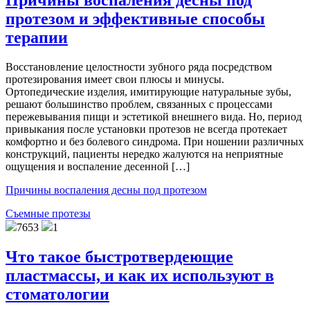
Причины воспаления десны под
протезом и эффективные способы
терапии
Восстановление целостности зубного ряда посредством
протезирования имеет свои плюсы и минусы.
Ортопедические изделия, имитирующие натуральные зубы,
решают большинство проблем, связанных с процессами
пережевывания пищи и эстетикой внешнего вида. Но, период
привыкания после установки протезов не всегда протекает
комфортно и без болевого синдрома. При ношении различных
конструкций, пациенты нередко жалуются на неприятные
ощущения и воспаление десенной […]
Причины воспаления десны под протезом
Съемные протезы
7653
1
Что такое быстротвердеющие
пластмассы, и как их используют в
стоматологии