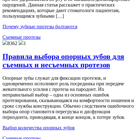
ощущений. Данная статья расскажет о практических
рекомендациях, которые дают стоматологи пациентам,
пользующимся зубными […]
Почему зубные протезы болтаются
Съемные протезы
8362
1
Правила выбора опорных зубов для
съемных и несъемных протезов
Опорные зубы служат для фиксации протезов, и
одновременно исполняют роль посредника при передаче
жевательного усилия с протеза на пародонт. Их
неправильный выбор – одна из основных ошибок
протезирования, сказывающаяся на комфортности ношения и
сроке службы конструкции. Обычно следствием ошибочного
выбора опор становится перегрузка и дисфункция
периодонта, приводящая, в конце концов, к потере зубов.
Выбор количества опорных зубов
Съемные протезы