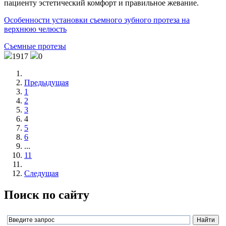
пациенту эстетический комфорт и правильное жевание.
Особенности установки съемного зубного протеза на
верхнюю челюсть
Съемные протезы
1917
0
Предыдущая
1
2
3
4
5
6
...
11
Следущая
Поиск по сайту