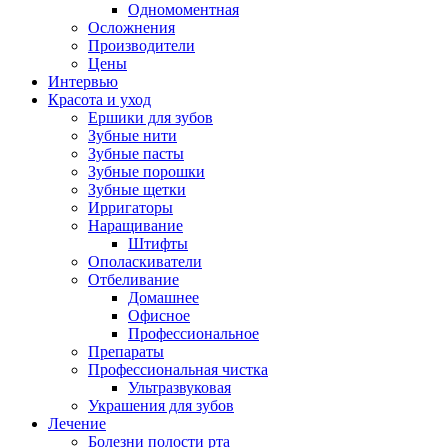
Одномоментная
Осложнения
Производители
Цены
Интервью
Красота и уход
Ершики для зубов
Зубные нити
Зубные пасты
Зубные порошки
Зубные щетки
Ирригаторы
Наращивание
Штифты
Ополаскиватели
Отбеливание
Домашнее
Офисное
Профессиональное
Препараты
Профессиональная чистка
Ультразвуковая
Украшения для зубов
Лечение
Болезни полости рта