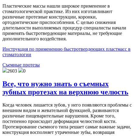
Пластические массы нашли широкое применение в
стоматологической практике. Из них изготавливают
различные протезные конструкции, коронки,
ортодонтические приспособления. С целью снижения
длительности выполняемых процедур специалисты начали
применять быстротвердеющие материалы, не требующие
дополнительного воздействия.
Инструкция по применению быстротвердеющих пластмасс в
стоматологии
Съемные протезы
2603
0
Все, что нужно знать о съемных
зубных протезах на верхнюю челюсть
Когда человек лишается зубов, у него появляются проблемы с
внешним видом и жевательной функцией, развиваются
различные пищеварительные нарушения. Кроме того,
постепенно происходит деформация челюстной кости.
Протезирование съемного типа решает самые важные задачи,
конструкция восполняет утраченные зубы, возвращая