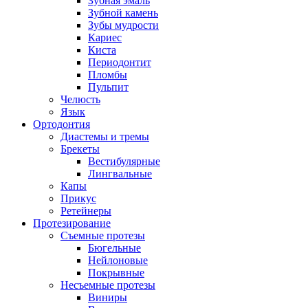
Зубная эмаль
Зубной камень
Зубы мудрости
Кариес
Киста
Периодонтит
Пломбы
Пульпит
Челюсть
Язык
Ортодонтия
Диастемы и тремы
Брекеты
Вестибулярные
Лингвальные
Капы
Прикус
Ретейнеры
Протезирование
Съемные протезы
Бюгельные
Нейлоновые
Покрывные
Несъемные протезы
Виниры