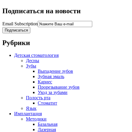
Подписаться на новости
Email Subscription
Подписаться
Рубрики
Детская стоматология
Десны
Зубы
Выпадение зубов
Зубная эмаль
Кариес
Прорезывание зубов
Уход за зубами
Полость рта
Стоматит
Язык
Имплантация
Методики
Базальная
Лазерная