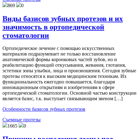
869
0
Виды базисов зубных протезов и их
значимость в ортопедической
стоматологии
Ортопедическое лечение с помощью искусственных
материалов подразумевает не только восстановление
анатомической формы коронковых частей зубов, но и
реабилитацию функций откусывания, жевания, глотания,
эстетики зоны улыбки, лица и произношения. Сегодня зубные
протезы относятся к высоким медицинским техникам. Их
функциональность ежегодно повышается, благодаря
инновационным открытиям и изобретениям в сфере
ортопедической стоматологии. Основной частью конструкции
является базис, т.к. выступает связывающим звеном […]
Особенности базисов зубных протезов
Съемные протезы
1665
0