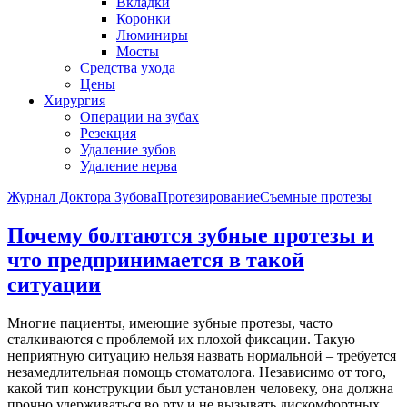
Вкладки
Коронки
Люминиры
Мосты
Средства ухода
Цены
Хирургия
Операции на зубах
Резекция
Удаление зубов
Удаление нерва
Журнал Доктора Зубова
Протезирование
Съемные протезы
Почему болтаются зубные протезы и
что предпринимается в такой
ситуации
Многие пациенты, имеющие зубные протезы, часто
сталкиваются с проблемой их плохой фиксации. Такую
неприятную ситуацию нельзя назвать нормальной – требуется
незамедлительная помощь стоматолога. Независимо от того,
какой тип конструкции был установлен человеку, она должна
прочно удерживаться во рту и не вызывать дискомфортных